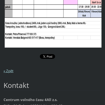
« Zpět
Kontakt
Centrum volného času 4All z.s.