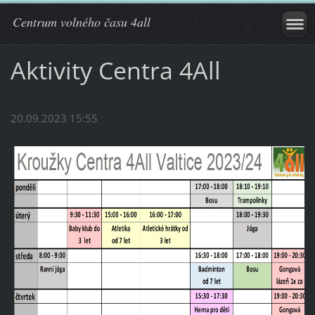
Centrum volného času 4all
Aktivity Centra 4All
20.09.2023 15:55