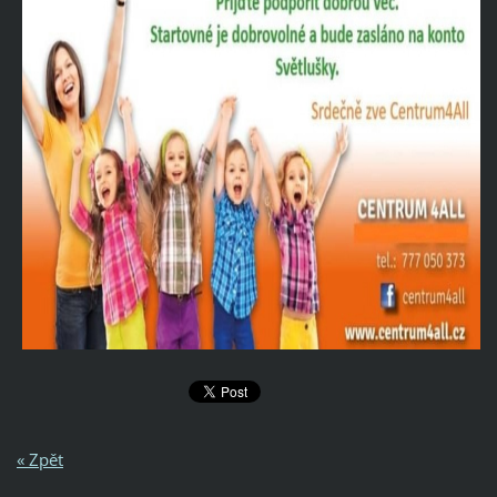
« Zpět