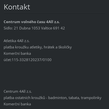
Kontakt
Centrum volného času 4All z.s.
Sídlo: 21 Dubna 1053 Valtice 691 42
Atletika 4All z.s.
platba kroužku atletiky, hrátek a školičky
Komerční banka
účet:115-3328120237/0100
Centrum 4All z.s.
platba ostatních kroužků - badminton, tabata, trampolinky
Komerční banka