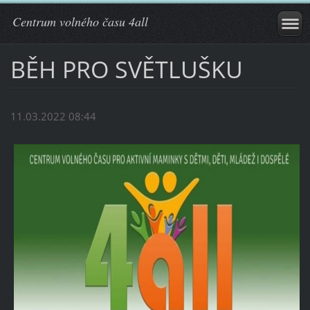
Centrum volného času 4all
BĚH PRO SVĚTLUŠKU
11.03.2022 08:44