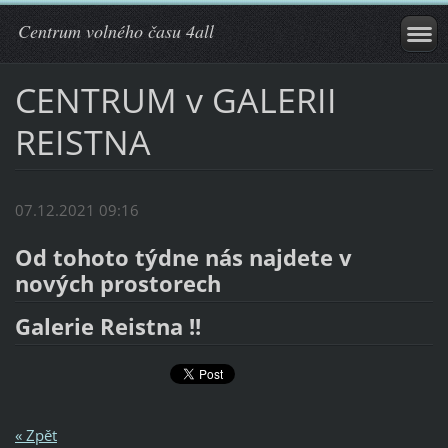
Centrum volného času 4all
CENTRUM v GALERII
REISTNA
07.12.2021 09:16
Od tohoto týdne nás najdete v
nových prostorech
Galerie Reistna !!
« Zpět