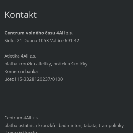
Kontakt
Centrum volného času 4All z.s.
Sídlo: 21 Dubna 1053 Valtice 691 42
Atletika 4All z.s.
platba kroužku atletiky, hrátek a školičky
Komerční banka
účet:115-3328120237/0100
Centrum 4All z.s.
platba ostatních kroužků - badminton, tabata, trampolinky