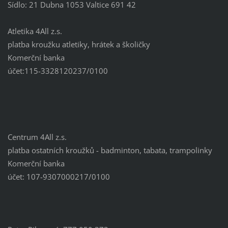
Sídlo: 21 Dubna 1053 Valtice 691 42
Atletika 4All z.s.
platba kroužku atletiky, hrátek a školičky
Komerční banka
účet:115-3328120237/0100
Centrum 4All z.s.
platba ostatních kroužků - badminton, tabata, trampolinky
Komerční banka
účet: 107-9307000217/0100