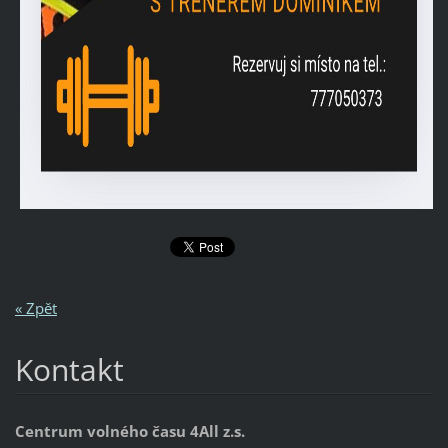
« Zpět
Kontakt
Centrum volného času 4All z.s.