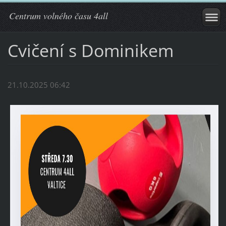
Centrum volného času 4all
Cvičení s Dominikem
21.10.2025 06:42