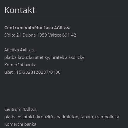
Kontakt
Centrum volného času 4All z.s.
Sídlo: 21 Dubna 1053 Valtice 691 42
Atletika 4All z.s.
platba kroužku atletiky, hrátek a školičky
Komerční banka
účet:115-3328120237/0100
Centrum 4All z.s.
platba ostatních kroužků - badminton, tabata, trampolinky
Komerční banka