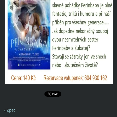
« Zpět