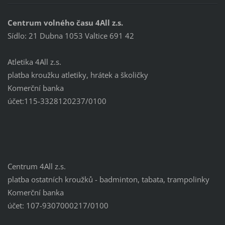
Centrum volného času 4All z.s.
Sídlo: 21 Dubna 1053 Valtice 691 42
Atletika 4All z.s.
platba kroužku atletiky, hrátek a školičky
Komerční banka
účet:115-3328120237/0100
Centrum 4All z.s.
platba ostatních kroužků - badminton, tabata, trampolinky
Komerční banka
účet: 107-9307000217/0100