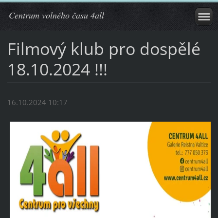
Centrum volného času 4all
Filmový klub pro dospělé
18.10.2024 !!!
16.10.2024 10:17