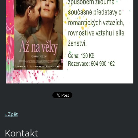
« Zpět
Kontakt