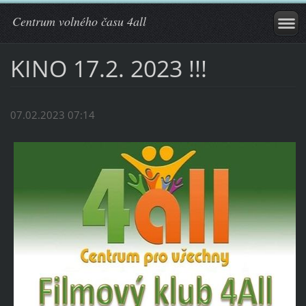
Centrum volného času 4all
KINO 17.2. 2023 !!!
07.02.2023 07:14