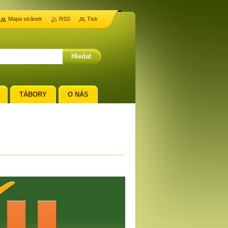
Mapa stránek
RSS
Tisk
TÁBORY
O NÁS