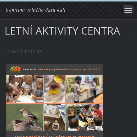
Centrum volného času 4all
LETNÍ AKTIVITY CENTRA
12.07.2022 15:15