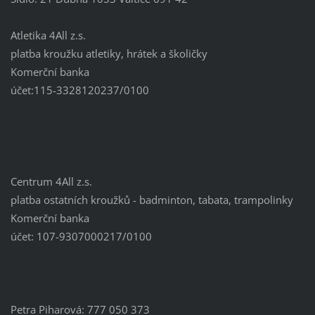
Atletika 4All z.s.
platba kroužku atletiky, hrátek a školičky
Komerční banka
účet:115-3328120237/0100
Centrum 4All z.s.
platba ostatních kroužků - badminton, tabata, trampolinky
Komerční banka
účet: 107-9307000217/0100
Petra Piharová: 777 050 373