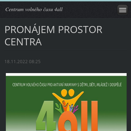
Centrum volného času 4all
PRONÁJEM PROSTOR
CENTRA
18.11.2022 08:25