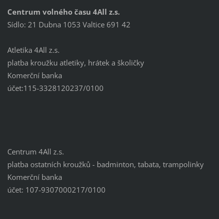
Centrum volného času 4All z.s.
Sídlo: 21 Dubna 1053 Valtice 691 42
Atletika 4All z.s.
platba kroužku atletiky, hrátek a školičky
Komerční banka
účet:115-3328120237/0100
Centrum 4All z.s.
platba ostatních kroužků - badminton, tabata, trampolinky
Komerční banka
účet: 107-9307000217/0100