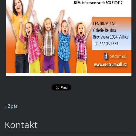
« Zpět
Kontakt