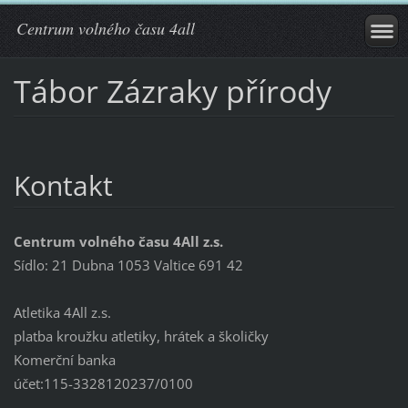
Centrum volného času 4all
Tábor Zázraky přírody
Kontakt
Centrum volného času 4All z.s.
Sídlo: 21 Dubna 1053 Valtice 691 42
Atletika 4All z.s.
platba kroužku atletiky, hrátek a školičky
Komerční banka
účet:115-3328120237/0100