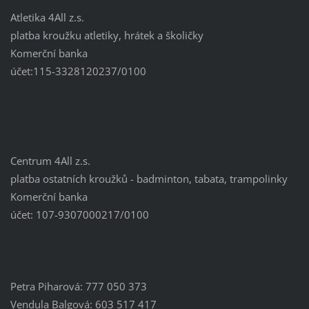
Atletika 4All z.s.
platba kroužku atletiky, hrátek a školičky
Komerční banka
účet:115-3328120237/0100
Centrum 4All z.s.
platba ostatních kroužků - badminton, tabata, trampolinky
Komerční banka
účet: 107-9307000217/0100
Petra Piharová: 777 050 373
Vendula Balgová: 603 517 417