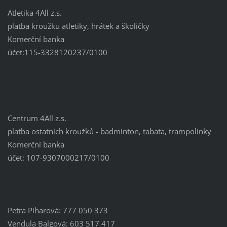
Atletika 4All z.s.
platba kroužku atletiky, hrátek a školičky
Komerční banka
účet:115-3328120237/0100
Centrum 4All z.s.
platba ostatních kroužků - badminton, tabata, trampolinky
Komerční banka
účet: 107-9307000217/0100
Petra Piharová: 777 050 373
Vendula Balgová: 603 517 417