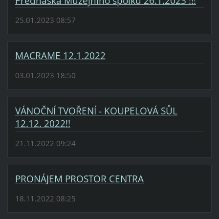
Přednáška Muzejního spolku 26.1.2023 !!!
25.01.2023 08:57
MACRAME 12.1.2022
03.01.2023 18:50
VÁNOČNÍ TVOŘENÍ - KOUPELOVÁ SŮL
12.12. 2022!!
21.11.2022 09:24
PRONÁJEM PROSTOR CENTRA
18.11.2022 08:25